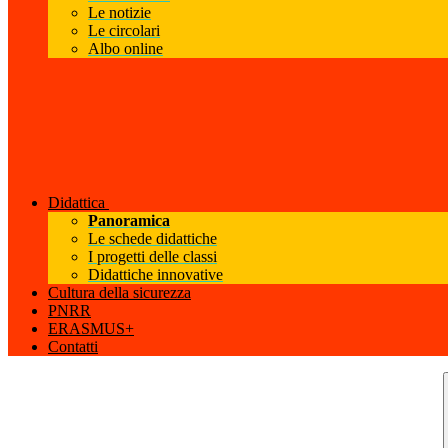
Le notizie
Le circolari
Albo online
Didattica
Panoramica
Le schede didattiche
I progetti delle classi
Didattiche innovative
Cultura della sicurezza
PNRR
ERASMUS+
Contatti