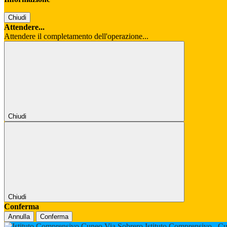
Chiudi
Attendere...
Attendere il completamento dell'operazione...
Chiudi
Chiudi
Conferma
Annulla
Conferma
Istituto Comprensivo
Cu