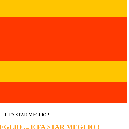
.. E FA STAR MEGLIO !
GLIO ... E FA STAR MEGLIO !