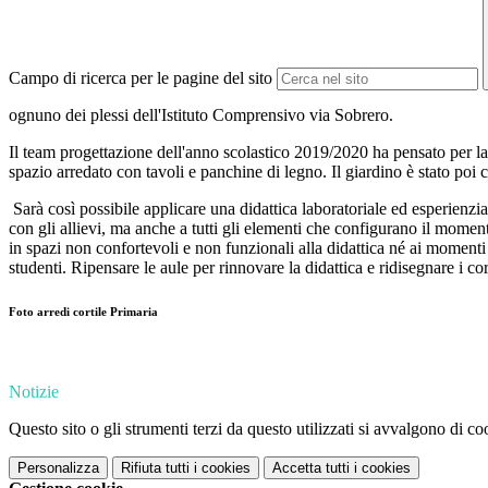
Campo di ricerca per le pagine del sito
ognuno dei plessi dell'Istituto Comprensivo via Sobrero.
Il team progettazione dell'anno scolastico 2019/2020 ha pensato per la S
spazio arredato con tavoli e panchine di legno. Il giardino è stato poi c
Sarà così possibile applicare una didattica laboratoriale ed esperienzia
con gli allievi, ma anche a tutti gli elementi che configurano il mome
in spazi non confortevoli e non funzionali alla didattica né ai momenti
studenti. Ripensare le aule per rinnovare la didattica e ridisegnare i cor
Foto arredi cortile Primaria
Notizie
Questo sito o gli strumenti terzi da questo utilizzati si avvalgono di coo
Personalizza
Rifiuta tutti
i cookies
Accetta tutti
i cookies