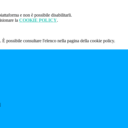
attaforma e non è possibile disabilitarli.
isionare la
COOKIE POLICY
.
 È possibile consultare l'elenco nella pagina della cookie policy.
l