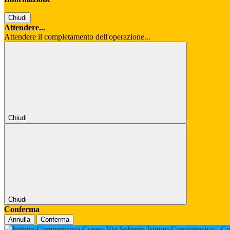
Chiudi
Attendere...
Attendere il completamento dell'operazione...
Chiudi
Chiudi
Conferma
Annulla
Conferma
Istituto Comprensivo
Cu