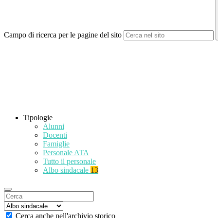
Campo di ricerca per le pagine del sito
Tipologie
Alunni
Docenti
Famiglie
Personale ATA
Tutto il personale
Albo sindacale
13
Cerca anche nell'archivio storico