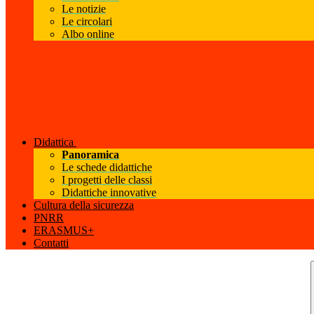
Le notizie
Le circolari
Albo online
Didattica
Panoramica
Le schede didattiche
I progetti delle classi
Didattiche innovative
Cultura della sicurezza
PNRR
ERASMUS+
Contatti