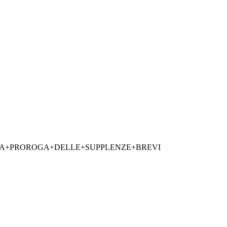
LA+PROROGA+DELLE+SUPPLENZE+BREVI