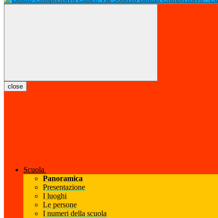
close
Scuola
Panoramica
Presentazione
I luoghi
Le persone
I numeri della scuola